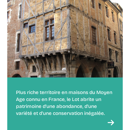
Plus riche territoire en maisons du Moyen
Age connu en France, le Lot abrite un
patrimoine d’une abondance, d’une
variété et d’une conservation inégalée.