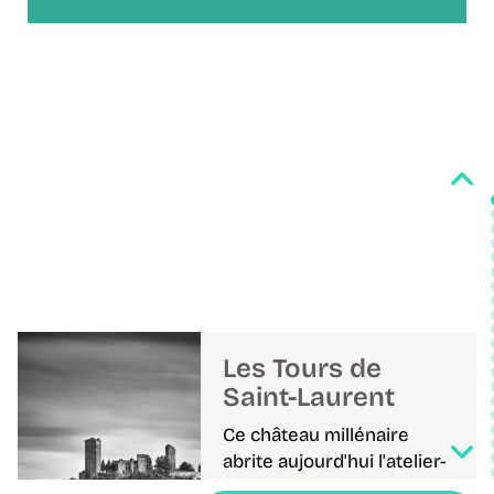
Les Tours de
Saint-Laurent
Ce château millénaire
abrite aujourd'hui l'atelier-
musée Jean Lurçat, mêlant