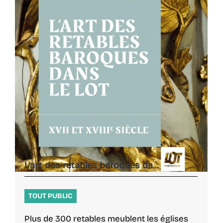
L'art des retables baroques da...
TOUT PUBLIC
Plus de 300 retables meublent les églises