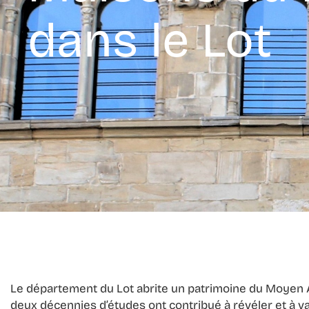
dans le Lot
Le département du Lot abrite un patrimoine du Moyen Ag
deux décennies d’études ont contribué à révéler et à val