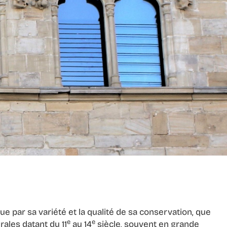
 par sa variété et la qualité de sa conservation, que
e
e
rales datant du 11
au 14
siècle, souvent en grande