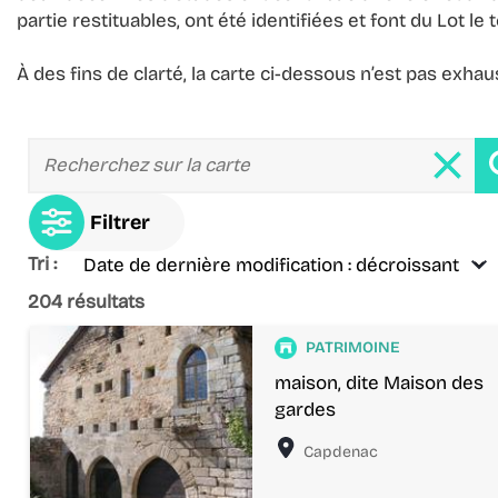
partie restituables, ont été identifiées et font du Lot l
À des fins de clarté, la carte ci-dessous n’est pas exh
Tri :
204
résultats
Patrimoine
PATRIMOINE
maison, dite Maison des
gardes
Localisation
Capdenac