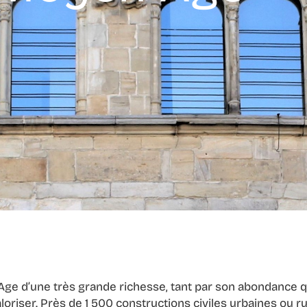
e d’une très grande richesse, tant par son abondance que
oriser. Près de 1 500 constructions civiles urbaines ou ru