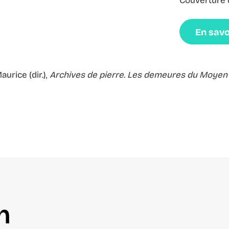
Couverture 
En savo
urice (dir.),
Archives de pierre. Les demeures du Moyen 
n