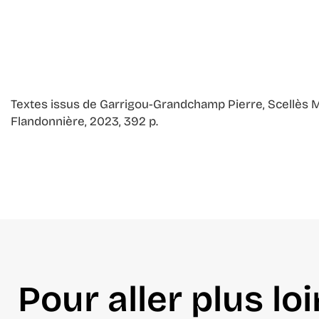
Patrimoine
PATRIMOINE
maison
Localisation
Cahors
Textes issus de Garrigou-Grandchamp Pierre, Scellès Ma
Flandonnière, 2023, 392 p.
Voir plus...
Pour aller plus loi