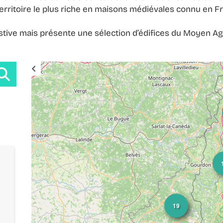
e territoire le plus riche en maisons médiévales connu en F
austive mais présente une sélection d’édifices du Moyen Ag
19