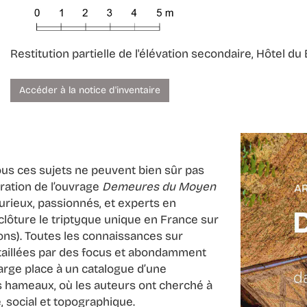
Restitution partielle de l'élévation secondaire, Hôtel du
Accéder à la notice d'inventaire
tous ces sujets ne peuvent bien sûr pas
ration de l’ouvrage
Demeures du Moyen
urieux, passionnés, et experts en
clôture le triptyque unique en France sur
sons). Toutes les connaissances sur
détaillées par des focus et abondamment
large place à un catalogue d’une
les hameaux, où les auteurs ont cherché à
, social et topographique.