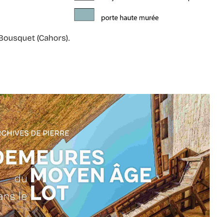
 Bousquet (Cahors).