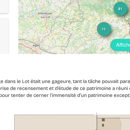
81
11
Affich
ge dans le Lot était une gageure, tant la tâche pouvait p
rise de recensement et d’étude de ce patrimoine a réuni ch
our tenter de cerner l’immensité d’un patrimoine except