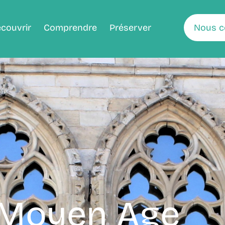
couvrir
Comprendre
Préserver
Nous c
 Moyen Age