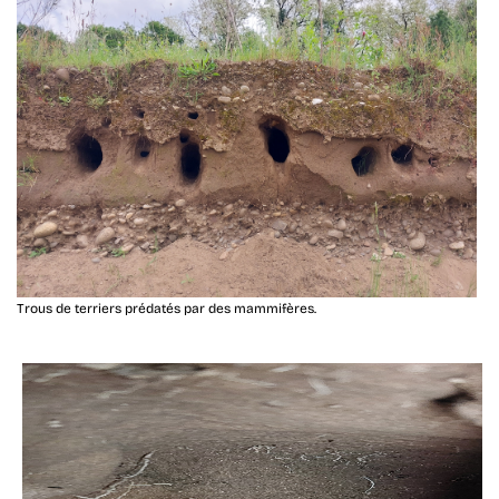
Trous de terriers prédatés par des mammifères.