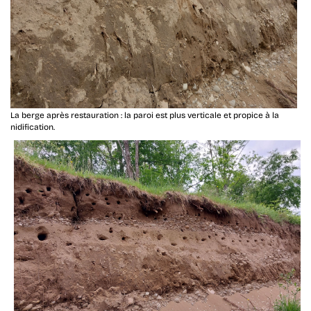
La berge après restauration : la paroi est plus verticale et propice à la
nidification.