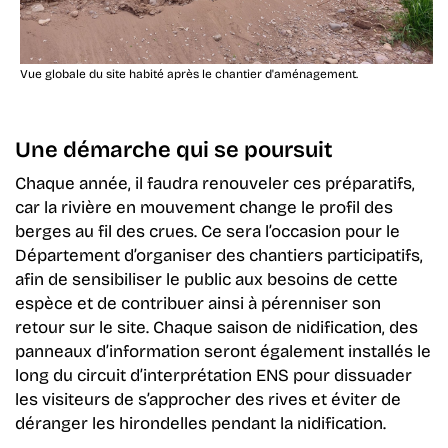
Vue globale du site habité après le chantier d'aménagement.
Une démarche qui se poursuit
Chaque année,
il faudra renouveler ces préparatifs,
car la rivière en mouvement change l
e profil des
berges au fil des crues. Ce sera l’occasion pour le
Département d’organiser
des
chantier
s
participatif
s
,
afin de sensibiliser le public aux besoins de cette
espèce et de contribuer ainsi à pérenniser son
retour sur le site.
Chaque saison de nidification
, des
panneaux d’information seront également installés le
long du circuit d’interprétation ENS pour dissuader
les visiteurs de s’approcher des rives et éviter de
déranger les hirondelles pendant la nidification.