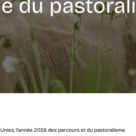
le du pastora
 Unies, l’année 2026 des parcours et du pastoralisme