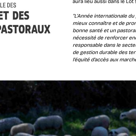
aura lieu aussi dans le Lot 
"L’Année internationale du
mieux connaître et de pro
bonne santé et un pastoral
nécessité de renforcer en
responsable dans le secteu
de gestion durable des ter
l’équité d’accès aux marché