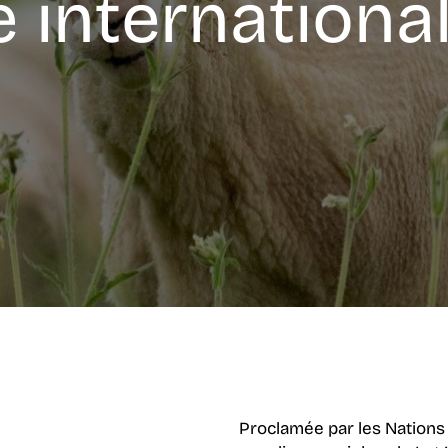
 internationa
Proclamée par les Nations