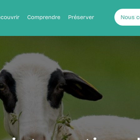
couvrir
Comprendre
Préserver
Nous c