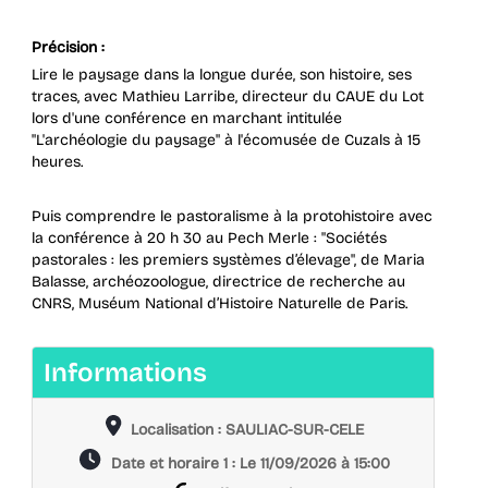
Précision :
Lire le paysage dans la longue durée, son histoire, ses
traces, avec Mathieu Larribe, directeur du CAUE du Lot
lors d'une conférence en marchant intitulée
"L'archéologie du paysage" à l'écomusée de Cuzals à 15
heures.
Puis comprendre le pastoralisme à la protohistoire avec
la conférence à 20 h 30 au Pech Merle : "Sociétés
pastorales : les premiers systèmes d’élevage", de Maria
Balasse, archéozoologue, directrice de recherche au
CNRS, Muséum National d’Histoire Naturelle de Paris.
Informations
Localisation
Localisation : SAULIAC-SUR-CELE
Date
Date et horaire 1 : Le 11/09/2026 à 15:00
et