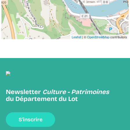
Leaflet
| ©
OpenStreetMap
contributors
Newsletter
Culture - Patrimoines
du Département du Lot
S'inscrire