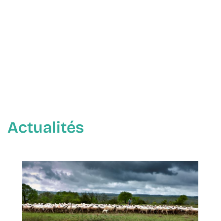
Leaflet
OpenS
contrib
Actualités