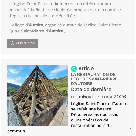
... L'église Saint-Pierre d'
Autoire
est un édifice roman
construit à la fin du 11e siècle. Comme un certain nombre
d’églises du Lot, elle a été fortifiée...
... Village d'
Autoire
, organisé autour de l'église Saint-Pierre.
Eglise Saint-Pierre d'
Autoire
,...
Plus d'infos
Article
LA RESTAURATION DE
L'ÉGLISE SAINT-PIERRE
D'AUTOIRE
Date de dernière
modification : mai 2026
L’église Saint-Pierre d’Autoire
se refait une beauté !
Découvrez les coulisses
d'une opération de
restauration hors du
commun.