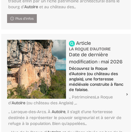
traduit enfin par un riche patrimoine architectural dans le
bourg d’
Autoire
et au château des...
Plus d'infos
Article
LA ROQUE D'AUTOIRE
Date de dernière
modification : mai 2026
Découvrez la Roque
d'Autoire (ou château des
anglais), une forteresse
médiévale construite à flanc
de falaise.
... PatrimoinesLa Roque
d'
Autoire
(ou château des Anglais) ,...
... Laroque-des-Arcs. À
Autoire
, il s'agit d'une forteresse
destinée à représenter le pouvoir seigneurial et à servir de
refuge à la population. Bien qu'appelées...