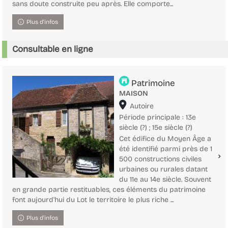
sans doute construite peu après. Elle comporte...
Plus d'infos
Consultable en ligne
Patrimoine
MAISON
Localisation
Autoire
Période principale : 13e
siècle (?) ; 15e siècle (?)
Cet édifice du Moyen Âge a
été identifié parmi près de 1
500 constructions civiles
urbaines ou rurales datant
du 11e au 14e siècle. Souvent
en grande partie restituables, ces éléments du patrimoine
font aujourd'hui du Lot le territoire le plus riche ...
Plus d'infos