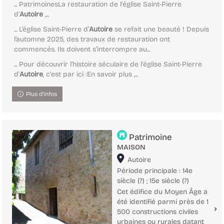
... PatrimoinesLa restauration de l'église Saint-Pierre
d'
Autoire
,...
... L’église Saint-Pierre d’
Autoire
se refait une beauté ! Depuis
l’automne 2025, des travaux de restauration ont
commencés. Ils doivent s’interrompre au...
... Pour découvrir l'histoire séculaire de l'église Saint-Pierre
d'
Autoire
, c'est par ici :En savoir plus ,...
Plus d'infos
Patrimoine
MAISON
Localisation
Autoire
Période principale : 14e
siècle (?) ; 15e siècle (?)
Cet édifice du Moyen Âge a
été identifié parmi près de 1
500 constructions civiles
urbaines ou rurales datant