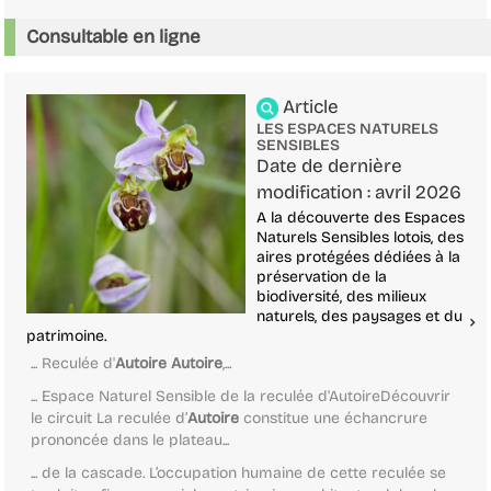
Consultable en ligne
Article
LES ESPACES NATURELS
SENSIBLES
Date de dernière
modification : avril 2026
A la découverte des Espaces
Naturels Sensibles lotois, des
aires protégées dédiées à la
préservation de la
biodiversité, des milieux
naturels, des paysages et du
patrimoine.
... Reculée d'
Autoire
Autoire
,...
... Espace Naturel Sensible de la reculée d'AutoireDécouvrir
le circuit La reculée d’
Autoire
constitue une échancrure
prononcée dans le plateau...
... de la cascade. L’occupation humaine de cette reculée se