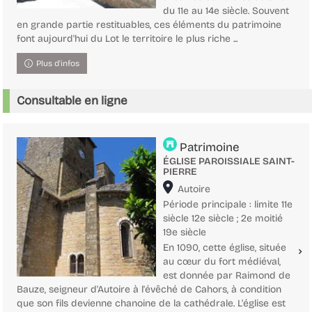
du 11e au 14e siècle. Souvent
en grande partie restituables, ces éléments du patrimoine
font aujourd'hui du Lot le territoire le plus riche ...
Plus d'infos
Consultable en ligne
Patrimoine
ÉGLISE PAROISSIALE SAINT-
PIERRE
Localisation
Autoire
Période principale : limite 11e
siècle 12e siècle ; 2e moitié
19e siècle
En 1090, cette église, située
au cœur du fort médiéval,
est donnée par Raimond de
Bauze, seigneur d'Autoire à l'évêché de Cahors, à condition
que son fils devienne chanoine de la cathédrale. L'église est