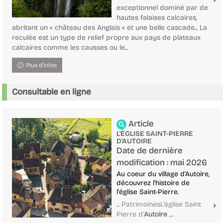
exceptionnel dominé par de
hautes falaises calcaires,
abritant un « château des Anglais » et une belle cascade... La
reculée est un type de relief propre aux pays de plateaux
calcaires comme les causses ou le...
Plus d'infos
Consultable en ligne
Article
L'ÉGLISE SAINT-PIERRE
D'AUTOIRE
Date de dernière
modification : mai 2026
Au coeur du village d'Autoire,
découvrez l'histoire de
l'église Saint-Pierre.
... PatrimoinesL'église Saint
Pierre d'
Autoire
,...