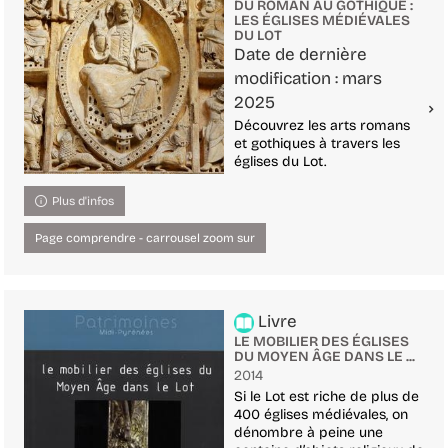
DU ROMAN AU GOTHIQUE :
LES ÉGLISES MÉDIÉVALES
DU LOT
Date de dernière
modification : mars
2025
Découvrez les arts romans
et gothiques à travers les
églises du Lot.
Plus d'infos
Page comprendre - carrousel zoom sur
Livre
LE MOBILIER DES ÉGLISES
DU MOYEN ÂGE DANS LE ...
2014
Si le Lot est riche de plus de
400 églises médiévales, on
dénombre à peine une