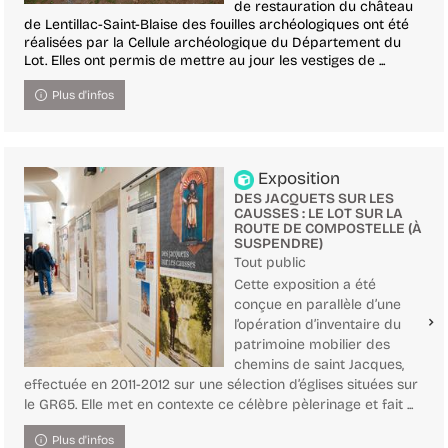
de restauration du château
de Lentillac-Saint-Blaise des fouilles archéologiques ont été
réalisées par la Cellule archéologique du Département du
Lot. Elles ont permis de mettre au jour les vestiges de ...
Plus d'infos
Exposition
DES JACQUETS SUR LES
CAUSSES : LE LOT SUR LA
ROUTE DE COMPOSTELLE (À
SUSPENDRE)
Tout public
Cette exposition a été
conçue en parallèle d’une
l’opération d’inventaire du
patrimoine mobilier des
chemins de saint Jacques,
effectuée en 2011-2012 sur une sélection d’églises situées sur
le GR65. Elle met en contexte ce célèbre pèlerinage et fait ...
Plus d'infos