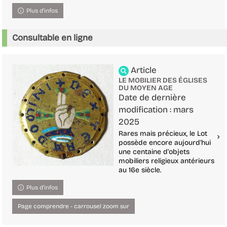
Plus d'infos
Consultable en ligne
Article
LE MOBILIER DES ÉGLISES
DU MOYEN AGE
Date de dernière
modification : mars
2025
Rares mais précieux, le Lot
possède encore aujourd'hui
une centaine d'objets
mobiliers religieux antérieurs
au 16e siècle.
Plus d'infos
Page comprendre - carrousel zoom sur