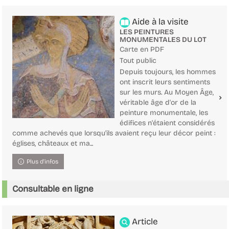
Aide à la visite
LES PEINTURES
MONUMENTALES DU LOT
Carte en PDF
Tout public
Depuis toujours, les hommes
ont inscrit leurs sentiments
sur les murs. Au Moyen Âge,
véritable âge d'or de la
peinture monumentale, les
édifices n'étaient considérés
comme achevés que lorsqu'ils avaient reçu leur décor peint :
églises, châteaux et ma...
Plus d'infos
Consultable en ligne
Article