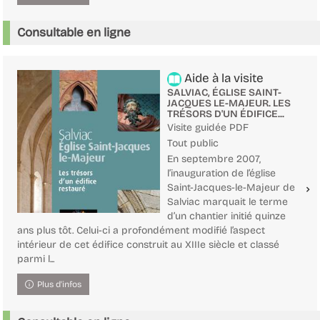
Consultable en ligne
Aide à la visite
SALVIAC, ÉGLISE SAINT-
JACQUES LE-MAJEUR. LES
TRÉSORS D'UN ÉDIFICE...
Visite guidée PDF
Tout public
En septembre 2007,
l’inauguration de l’église
Saint-Jacques-le-Majeur de
Salviac marquait le terme
d’un chantier initié quinze
ans plus tôt. Celui-ci a profondément modifié l’aspect
intérieur de cet édifice construit au XIIIe siècle et classé
parmi l...
Plus d'infos